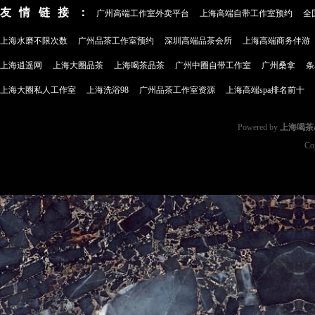
友情链接：
广州高端工作室外卖平台
上海高端自带工作室预约
全
上海水磨不限次数
广州品茶工作室预约
深圳高端品茶会所
上海高端商务伴游
上海逍遥网
上海大圈品茶
上海喝茶品茶
广州中圈自带工作室
广州桑拿
条
上海大圈私人工作室
上海洗浴98
广州品茶工作室资源
上海高端spa排名前十
Powered by
上海喝茶a
Co