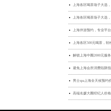
上海各区喝茶场子大选，
上海各区喝茶场子大选，
上海伴游预约，专业平台
上海各区500元喝茶，轻
解锁上海中圈2000元服
避免上海会所消费陷阱指
男士spa上海全天候预约价
高端名媛大圈经纪人价格