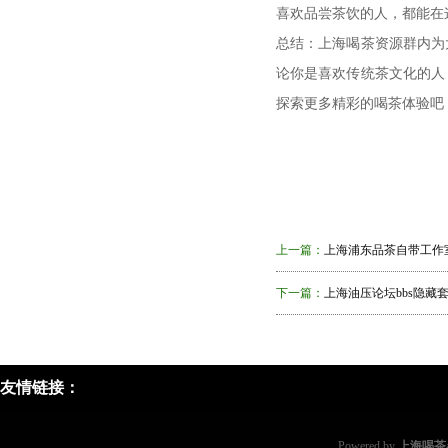
喜欢品尝茶饮的人，都能在
总结：上海喝茶资源群内为
论你是喜欢传统茶文化的人
探索更多精彩的喝茶体验吧
上一篇：
上海浦东品茶自带工作
下一篇：
上海油压论坛bbs隐藏套
友情链接：
Powered by
上海喝茶a