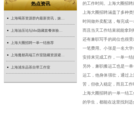
热点资讯
的工作时间。上海大圈招聘
上海大圈招聘涵盖了多种类
上海喝茶资源群内最新资讯，妹子们速来了解
时间做外卖配送，每完成一
而且当天工作结束就能拿到
上海油压论坛bbs隐藏套餐体验实录_490
还有兼职写手的岗位也很受
上海大圈招聘一单一结推荐
一笔费用。小张是一名大学
上海魔都高端工作室隐藏资源避坑指南
安排来完成工作，一单一结
另外，兼职搬运工也是一单
上海浦东品茶自带工作室
运工，他身体强壮，通过上
苦，但收入稳定，而且工作
上海大圈招聘的一单一结工
的学生，都能在这里找到适