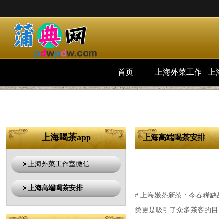
首页
上海外菜工作
上
室微信
上海喝茶app
上海高端喝茶安排
上海外菜工作室微信
上海高端喝茶安排
# 上海嫩茶新茶：今春稀缺
类更是吸引了众多茶客的目