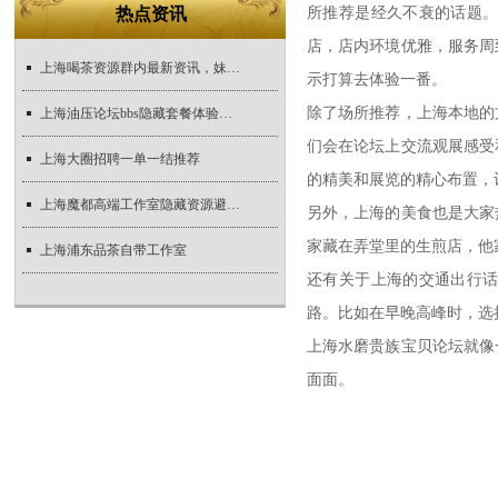
热点资讯
所推荐是经久不衰的话题
店，店内环境优雅，服务周
上海喝茶资源群内最新资讯，妹子们速来了解
示打算去体验一番。
除了场所推荐，上海本地的
上海油压论坛bbs隐藏套餐体验实录_490
们会在论坛上交流观展感受
上海大圈招聘一单一结推荐
的精美和展览的精心布置，
上海魔都高端工作室隐藏资源避坑指南
另外，上海的美食也是大家
家藏在弄堂里的生煎店，他
上海浦东品茶自带工作室
还有关于上海的交通出行
路。比如在早晚高峰时，选
上海水磨贵族宝贝论坛就像
面面。